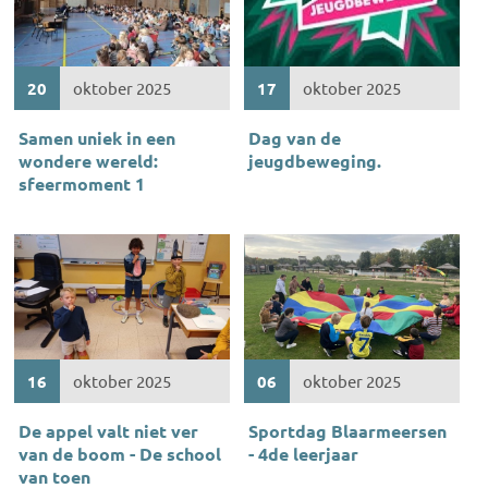
20
oktober 2025
17
oktober 2025
Samen uniek in een
Dag van de
wondere wereld:
jeugdbeweging.
sfeermoment 1
16
oktober 2025
06
oktober 2025
De appel valt niet ver
Sportdag Blaarmeersen
van de boom - De school
- 4de leerjaar
van toen