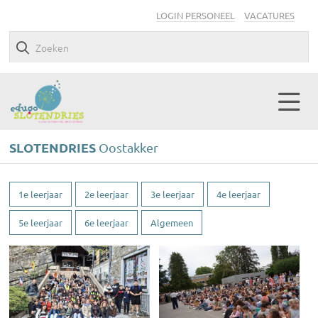
LOGIN PERSONEEL
VACATURES
SLOTENDRIES
Oostakker
1e leerjaar
2e leerjaar
3e leerjaar
4e leerjaar
5e leerjaar
6e leerjaar
Algemeen