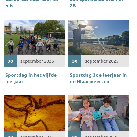
bib
2B
30
september 2025
30
september 2025
Sportdag in het vijfde
Sportdag 3de leerjaar in
leerjaar
de Blaarmeersen
28
september 2025
28
september 2025