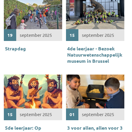
19
september 2025
15
september 2025
Strapdag
4de leerjaar - Bezoek
Natuurwetenschappelijk
museum in Brussel
15
september 2025
01
september 2025
5de leerjaar: Op
3 voor allen, allen voor 3