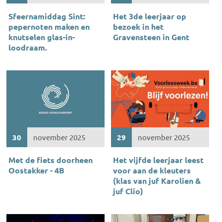
Sfeernamiddag Sint:
Het 3de leerjaar op
pepernoten maken en
bezoek in het
knutselen glas-in-
Gravensteen in Gent
loodraam.
30
november 2025
29
november 2025
Met de fiets doorheen
Het vijfde leerjaar leest
Oostakker - 4B
voor aan de kleuters
(klas van juf Karolien &
juf Clio)