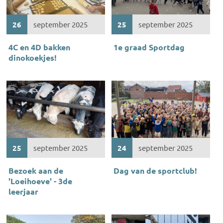
26
september 2025
25
september 2025
4C en 4D bakken
1e graad Sportdag
dinokoekjes!
25
september 2025
24
september 2025
Bezoek aan de
Dag van de sportclub!
'Loeihoeve' - 3de
leerjaar