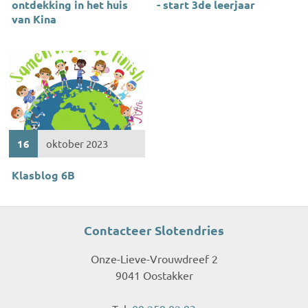
ontdekking in het huis
- start 3de leerjaar
van Kina
16
oktober 2023
Klasblog 6B
Contacteer Slotendries
Onze-Lieve-Vrouwdreef 2
9041 Oostakker