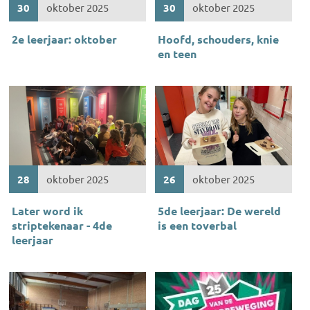
30
oktober 2025
30
oktober 2025
2e leerjaar: oktober
Hoofd, schouders, knie
en teen
28
oktober 2025
26
oktober 2025
Later word ik
5de leerjaar: De wereld
striptekenaar - 4de
is een toverbal
leerjaar