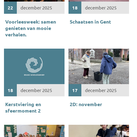
22
december 2025
18
december 2025
Voorleesweek: samen
Schaatsen in Gent
genieten van mooie
verhalen.
18
december 2025
17
december 2025
Kerstviering en
2D: november
sfeermoment 2