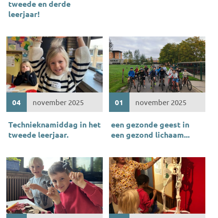
tweede en derde
leerjaar!
04
november 2025
01
november 2025
Technieknamiddag in het
een gezonde geest in
tweede leerjaar.
een gezond lichaam...