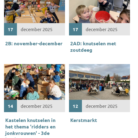
17
december 2025
17
december 2025
2B: november-december
2AD: knutselen met
zoutdeeg
14
december 2025
12
december 2025
Kastelen knutselen in
Kerstmarkt
het thema 'ridders en
jonkvrouwen' - 3de