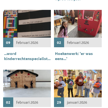
09
februari 2026
02
februari 2026
...word
Hoekenwerk: 'er was
kinderrechtenspecialist...
eens...'
02
februari 2026
29
januari 2026