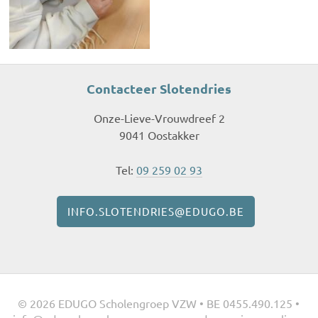
Contacteer Slotendries
Onze-Lieve-Vrouwdreef 2
9041 Oostakker
Tel:
09 259 02 93
INFO.SLOTENDRIES@EDUGO.BE
© 2026 EDUGO Scholengroep VZW • BE 0455.490.125 •