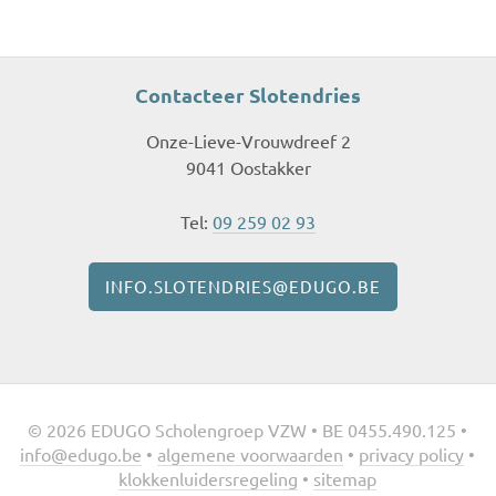
Contacteer Slotendries
Onze-Lieve-Vrouwdreef 2
9041 Oostakker
Tel:
09 259 02 93
INFO.SLOTENDRIES@EDUGO.BE
© 2026 EDUGO Scholengroep VZW • BE 0455.490.125 •
info@edugo.be
•
algemene voorwaarden
•
privacy policy
•
klokkenluidersregeling
•
sitemap