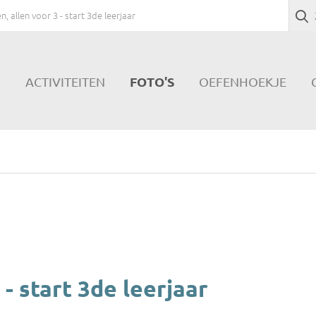
en, allen voor 3 - start 3de leerjaar
FOTO'S
N
ACTIVITEITEN
OEFENHOEKJE
 - start 3de leerjaar