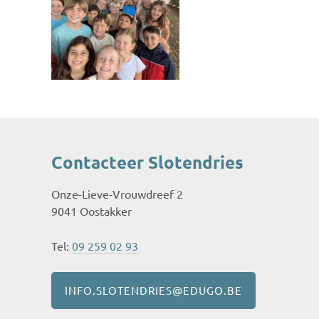
Contacteer Slotendries
Onze-Lieve-Vrouwdreef 2
9041 Oostakker
Tel:
09 259 02 93
INFO.SLOTENDRIES@EDUGO.BE