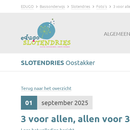
EDUGO
Basisonderwijs
Slotendries
Foto's
3 voor all
ALGEMEE
SLOTENDRIES
Oostakker
Terug naar het overzicht
01
september 2025
3 voor allen, allen voor 3
Lees het volledige bericht