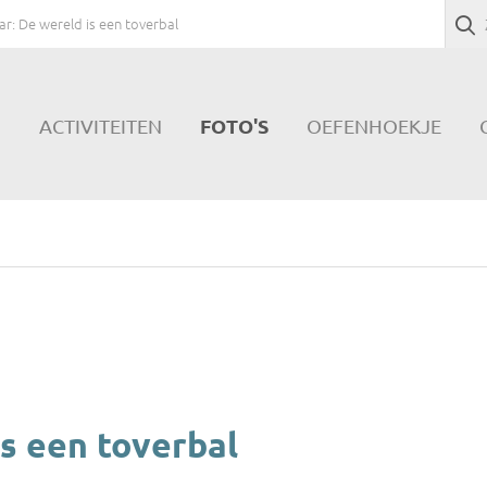
ar: De wereld is een toverbal
FOTO'S
N
ACTIVITEITEN
OEFENHOEKJE
is een toverbal