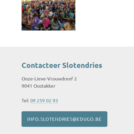
Contacteer Slotendries
Onze-Lieve-Vrouwdreef 2
9041 Oostakker
Tel:
09 259 02 93
INFO.SLOTENDRIES@EDUGO.BE