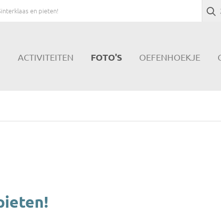
interklaas en pieten!
FOTO'S
N
ACTIVITEITEN
OEFENHOEKJE
pieten!