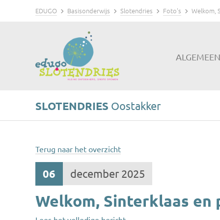
EDUGO
Basisonderwijs
Slotendries
Foto's
Welkom, S
ALGEMEE
SLOTENDRIES
Oostakker
Terug naar het overzicht
06
december 2025
Welkom, Sinterklaas en 
Lees het volledige bericht