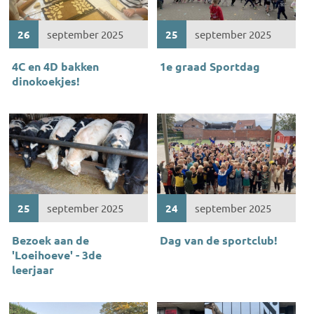
26
september 2025
25
september 2025
4C en 4D bakken
1e graad Sportdag
dinokoekjes!
25
september 2025
24
september 2025
Bezoek aan de
Dag van de sportclub!
'Loeihoeve' - 3de
leerjaar