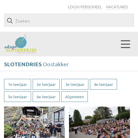
LOGIN PERSONEEL
VACATURES
SLOTENDRIES
Oostakker
1e leerjaar
2e leerjaar
3e leerjaar
4e leerjaar
5e leerjaar
6e leerjaar
Algemeen