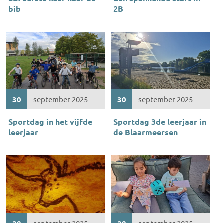
bib
2B
30
september 2025
30
september 2025
Sportdag in het vijfde
Sportdag 3de leerjaar in
leerjaar
de Blaarmeersen
28
september 2025
28
september 2025