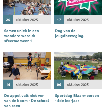
20
oktober 2025
17
oktober 2025
Samen uniek in een
Dag van de
wondere wereld:
jeugdbeweging.
sfeermoment 1
16
oktober 2025
06
oktober 2025
De appel valt niet ver
Sportdag Blaarmeersen
van de boom - De school
- 4de leerjaar
van toen