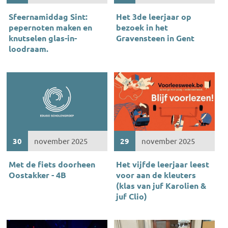
Sfeernamiddag Sint:
Het 3de leerjaar op
pepernoten maken en
bezoek in het
knutselen glas-in-
Gravensteen in Gent
loodraam.
30
november 2025
29
november 2025
Met de fiets doorheen
Het vijfde leerjaar leest
Oostakker - 4B
voor aan de kleuters
(klas van juf Karolien &
juf Clio)