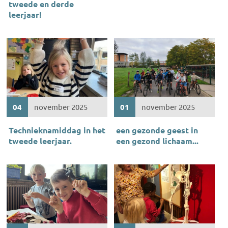
tweede en derde
leerjaar!
04
november 2025
01
november 2025
Technieknamiddag in het
een gezonde geest in
tweede leerjaar.
een gezond lichaam...