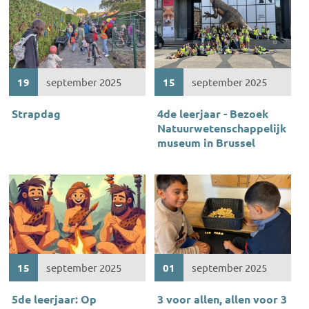
19
september 2025
15
september 2025
Strapdag
4de leerjaar - Bezoek
Natuurwetenschappelijk
museum in Brussel
15
september 2025
01
september 2025
5de leerjaar: Op
3 voor allen, allen voor 3