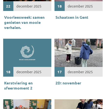
22
december 2025
18
december 2025
Voorleesweek: samen
Schaatsen in Gent
genieten van mooie
verhalen.
18
december 2025
17
december 2025
Kerstviering en
2D: november
sfeermoment 2