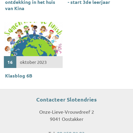
ontdekking in het huis
- start 3de leerjaar
van Kina
16
oktober 2023
Klasblog 6B
Contacteer Slotendries
Onze-Lieve-Vrouwdreef 2
9041 Oostakker