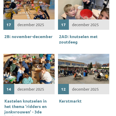
17
december 2025
17
december 2025
2B: november-december
2AD: knutselen met
zoutdeeg
14
december 2025
12
december 2025
Kastelen knutselen in
Kerstmarkt
het thema 'ridders en
jonkvrouwen' - 3de