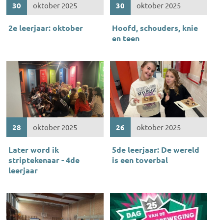
30
oktober 2025
30
oktober 2025
2e leerjaar: oktober
Hoofd, schouders, knie
en teen
28
oktober 2025
26
oktober 2025
Later word ik
5de leerjaar: De wereld
striptekenaar - 4de
is een toverbal
leerjaar