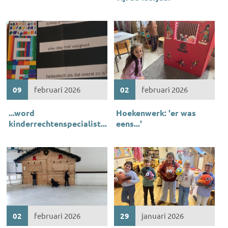
09
februari 2026
02
februari 2026
...word
Hoekenwerk: 'er was
kinderrechtenspecialist...
eens...'
02
februari 2026
29
januari 2026