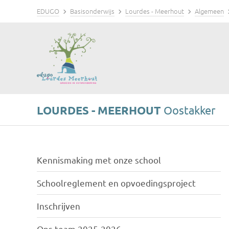
EDUGO
Basisonderwijs
Lourdes - Meerhout
Algemeen
LOURDES - MEERHOUT
Oostakker
Kennismaking met onze school
Schoolreglement en opvoedingsproject
Inschrijven
Ons team 2025-2026