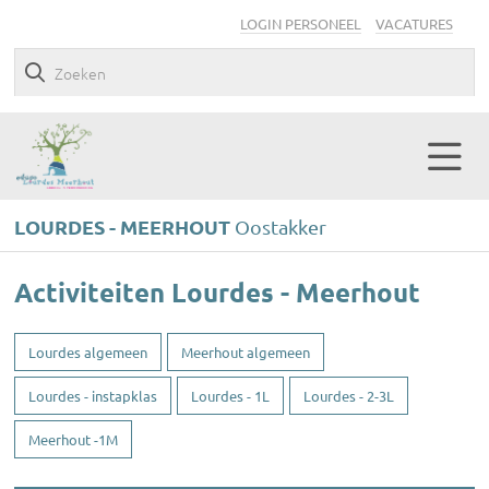
LOGIN PERSONEEL
VACATURES
LOURDES - MEERHOUT
Oostakker
Activiteiten Lourdes - Meerhout
Lourdes algemeen
Meerhout algemeen
Lourdes - instapklas
Lourdes - 1L
Lourdes - 2-3L
Meerhout -1M