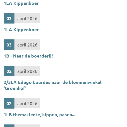
1LA Kippenboer
03
april 2026
1LA Kippenboer
03
april 2026
1B - Naar de boerderij!
02
april 2026
2/3LA Edugo Lourdes naar de bloemenwinkel
'Groenhof'
02
april 2026
1LB thema: lente, kippen, pasen...