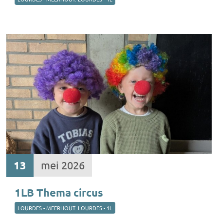
13
mei 2026
1LB Thema circus
LOURDES - MEERHOUT: LOURDES - 1L