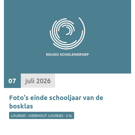
07
juli 2026
Foto's einde schooljaar van de
bosklas
LOURDES - MEERHOUT: LOURDES - 2-3L