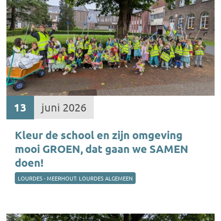
13
juni 2026
Kleur de school en zijn omgeving
mooi GROEN, dat gaan we SAMEN
doen!
LOURDES - MEERHOUT: LOURDES ALGEMEEN