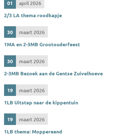
01
april 2026
2/3 LA thema roodkapje
30
maart 2026
1MA en 2-3MB Grootouderfeest
30
maart 2026
2-3MB Bezoek aan de Gentse Zuivelhoeve
19
maart 2026
1LB Uitstap naar de kippentuin
19
maart 2026
1LB thema: Moppereend