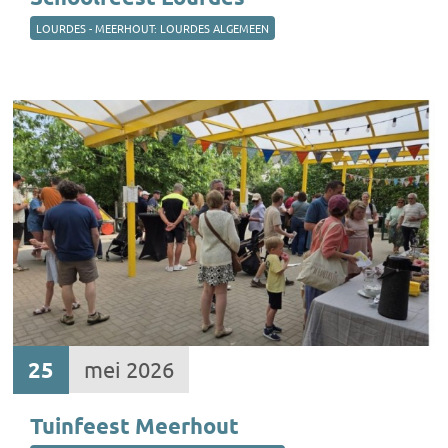
LOURDES - MEERHOUT: LOURDES ALGEMEEN
25
mei 2026
Tuinfeest Meerhout