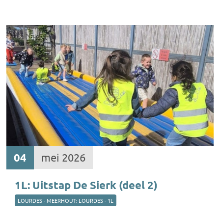
04
mei 2026
1L: Uitstap De Sierk (deel 2)
LOURDES - MEERHOUT: LOURDES - 1L