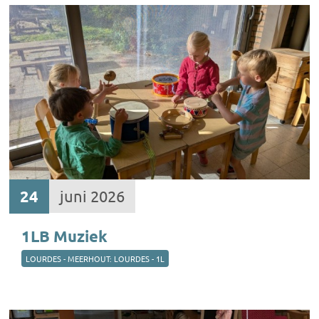
24
juni 2026
1LB Muziek
LOURDES - MEERHOUT: LOURDES - 1L