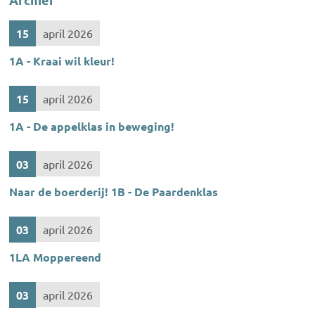
15
april 2026
1A - Kraai wil kleur!
15
april 2026
1A - De appelklas in beweging!
03
april 2026
Naar de boerderij! 1B - De Paardenklas
03
april 2026
1LA Moppereend
03
april 2026