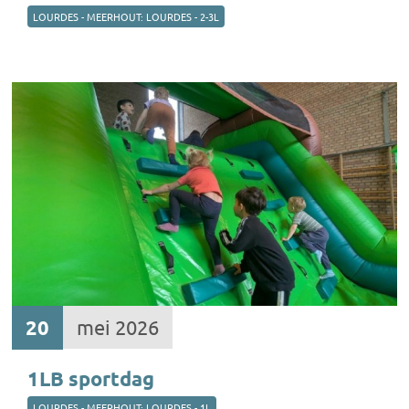
LOURDES - MEERHOUT: LOURDES - 2-3L
20
mei 2026
1LB sportdag
LOURDES - MEERHOUT: LOURDES - 1L