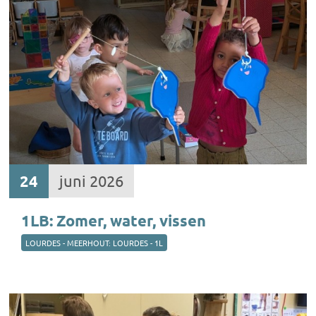
24
juni 2026
1LB: Zomer, water, vissen
LOURDES - MEERHOUT: LOURDES - 1L