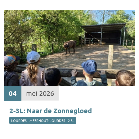
04
mei 2026
2-3L: Naar de Zonnegloed
LOURDES - MEERHOUT: LOURDES - 2-3L