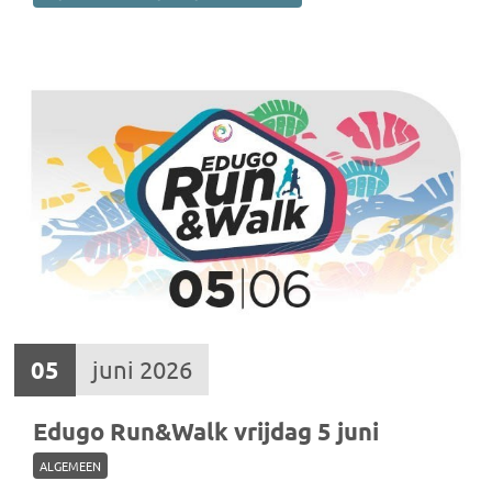
05
juni 2026
Edugo Run&Walk vrijdag 5 juni
ALGEMEEN