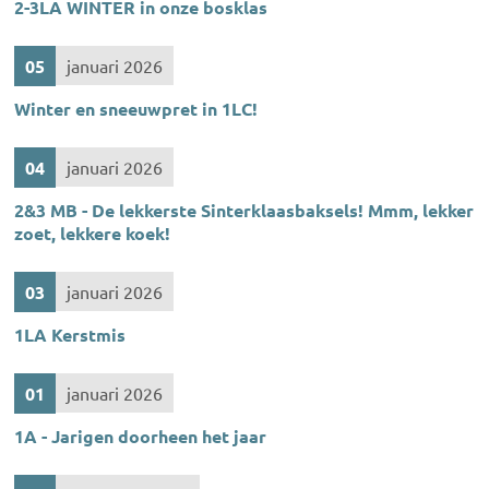
2-3LA WINTER in onze bosklas
05
januari 2026
Winter en sneeuwpret in 1LC!
04
januari 2026
2&3 MB - De lekkerste Sinterklaasbaksels! Mmm, lekker
zoet, lekkere koek!
03
januari 2026
1LA Kerstmis
01
januari 2026
1A - Jarigen doorheen het jaar