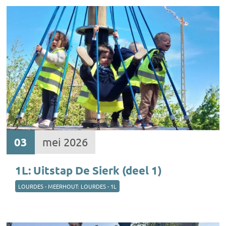
03
mei 2026
1L: Uitstap De Sierk (deel 1)
LOURDES - MEERHOUT: LOURDES - 1L