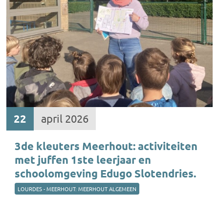
22
april 2026
3de kleuters Meerhout: activiteiten
met juffen 1ste leerjaar en
schoolomgeving Edugo Slotendries.
LOURDES - MEERHOUT: MEERHOUT ALGEMEEN