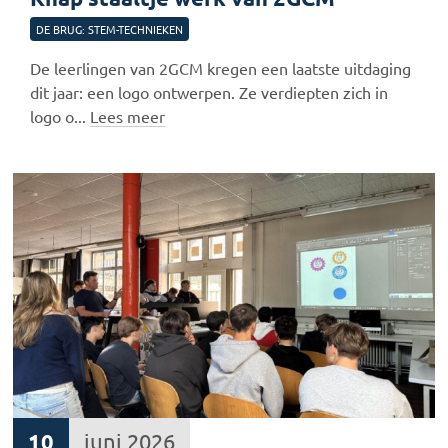
DE BRUG: STEM-TECHNIEKEN
De leerlingen van 2GCM kregen een laatste uitdaging
dit jaar: een logo ontwerpen. Ze verdiepten zich in
logo o...
Lees meer
10
juni 2026