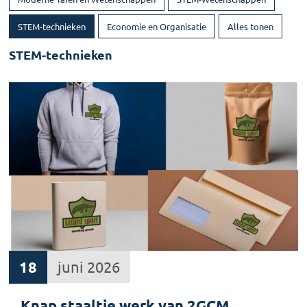
STEM-technieken
Economie en Organisatie
Alles tonen
STEM-technieken
18
juni 2026
Knap staaltje werk van 2GCM