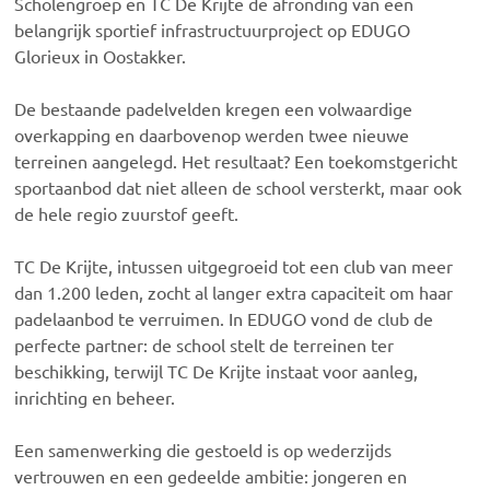
Scholengroep en TC De Krijte de afronding van een
belangrijk sportief infrastructuurproject op EDUGO
Glorieux in Oostakker.
De bestaande padelvelden kregen een volwaardige
overkapping en daarbovenop werden twee nieuwe
terreinen aangelegd. Het resultaat? Een toekomstgericht
sportaanbod dat niet alleen de school versterkt, maar ook
de hele regio zuurstof geeft.
TC De Krijte, intussen uitgegroeid tot een club van meer
dan 1.200 leden, zocht al langer extra capaciteit om haar
padelaanbod te verruimen. In EDUGO vond de club de
perfecte partner: de school stelt de terreinen ter
beschikking, terwijl TC De Krijte instaat voor aanleg,
inrichting en beheer.
Een samenwerking die gestoeld is op wederzijds
vertrouwen en een gedeelde ambitie: jongeren en