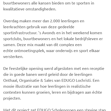
buurtbewoners alle kansen bieden om te sporten in
kwalitatieve omstandigheden.
Overdag maken meer dan 2.000 leerlingen en
leerkrachten gebruik van deze gedeelde
sportinfrastructuur. ’s Avonds en in het weekend komen
sportclubs, buurtbewoners en het lokale bedrijfsleven er
samen. Deze mix maakt van dit complex een
echte ontmoetingsplek, waar onderwijs en sport elkaar
versterken.
De feestelijke opening werd afgesloten met een receptie
die in goede banen werd geleid door de leerlingen
Onthaal, Organisatie & Sales van EDUGO Lochristi. Een
mooie illustratie van hoe leerlingen in realistische
contexten kunnen groeien, leren en bijdragen aan échte
projecten.
Met dit project zet EDUGO Scholengroep een stevige stap