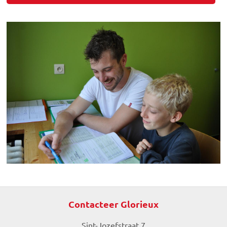
Contacteer Glorieux
Sint-Jozefstraat 7