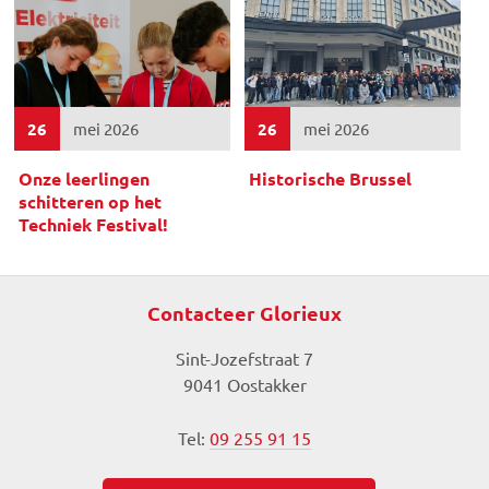
26
mei 2026
26
mei 2026
Onze leerlingen
Historische Brussel
schitteren op het
Techniek Festival!
Contacteer Glorieux
Sint-Jozefstraat 7
9041 Oostakker
Tel:
09 255 91 15