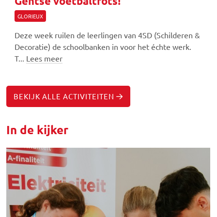
Gentse voetbaltrots!
GLORIEUX
Deze week ruilen de leerlingen van 4SD (Schilderen &
Decoratie) de schoolbanken in voor het échte werk.
T...
Lees meer
BEKIJK ALLE ACTIVITEITEN
In de kijker