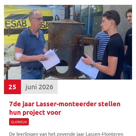
25
juni 2026
7de jaar Lasser-monteerder stellen
hun project voor
GLORIEUX
De leerlingen van het zevende jaar Lassen-Monteren