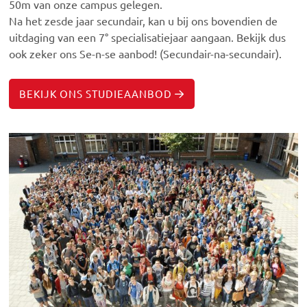
50m van onze campus gelegen.
Na het zesde jaar secundair, kan u bij ons bovendien de
uitdaging van een 7° specialisatiejaar aangaan. Bekijk dus
ook zeker ons Se-n-se aanbod! (Secundair-na-secundair).
BEKIJK ONS STUDIEAANBOD