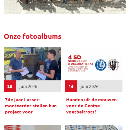
Onze fotoalbums
25
juni 2026
16
juni 2026
7de jaar Lasser-
Handen uit de mouwen
monteerder stellen hun
voor de Gentse
project voor
voetbaltrots!