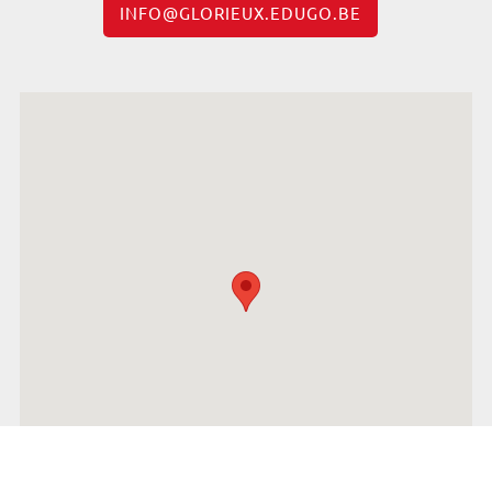
INFO@GLORIEUX.EDUGO.BE