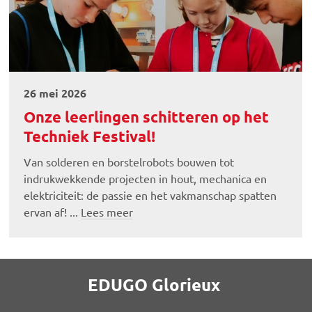
26 mei 2026
Onze leerlingen schitteren op het
Techniek Festival!
Van solderen en borstelrobots bouwen tot
indrukwekkende projecten in hout, mechanica en
elektriciteit: de passie en het vakmanschap spatten
ervan af! ...
Lees meer
EDUGO Glorieux