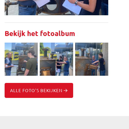
Bekijk het fotoalbum
ALLE FOTO'S BEKIJKEN