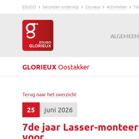
EDUGO
Secundair onderwijs
Glorieux
Activiteiten
7de
ALGEMEEN
GLORIEUX
Oostakker
Terug naar het overzicht
25
juni 2026
7de jaar Lasser-monteer
voor