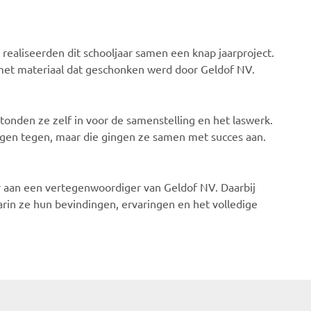
realiseerden dit schooljaar samen een knap jaarproject.
 met materiaal dat geschonken werd door Geldof NV.
onden ze zelf in voor de samenstelling en het laswerk.
ngen tegen, maar die gingen ze samen met succes aan.
or aan een vertegenwoordiger van Geldof NV. Daarbij
rin ze hun bevindingen, ervaringen en het volledige