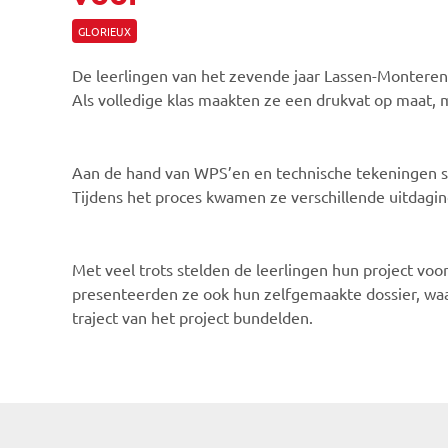
GLORIEUX
De leerlingen van het zevende jaar Lassen-Monteren 
Als volledige klas maakten ze een drukvat op maat,
Aan de hand van WPS’en en technische tekeningen st
Tijdens het proces kwamen ze verschillende uitdagi
Met veel trots stelden de leerlingen hun project vo
presenteerden ze ook hun zelfgemaakte dossier, waa
traject van het project bundelden.