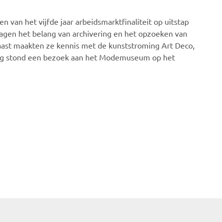
 van het vijfde jaar arbeidsmarktfinaliteit op uitstap
agen het belang van archivering en het opzoeken van
aast maakten ze kennis met de kunststroming Art Deco,
dag stond een bezoek aan het Modemuseum op het