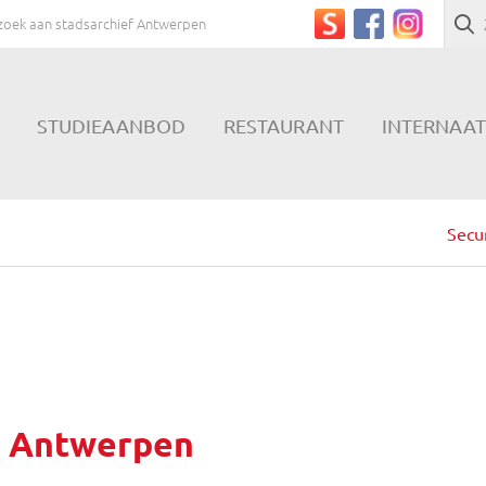
zoek aan stadsarchief Antwerpen
STUDIEAANBOD
RESTAURANT
INTERNAAT
Secun
f Antwerpen