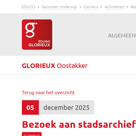
EDUGO
Secundair onderwijs
Glorieux
Activiteiten
Be
ALGEMEEN
GLORIEUX
Oostakker
Terug naar het overzicht
05
december 2025
Bezoek aan stadsarchie
GLORIEUX