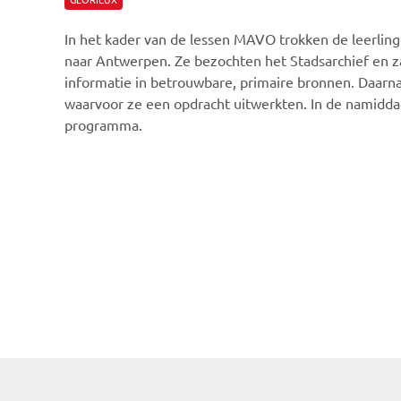
In het kader van de lessen MAVO trokken de leerlingen
naar Antwerpen. Ze bezochten het Stadsarchief en z
informatie in betrouwbare, primaire bronnen. Daarn
waarvoor ze een opdracht uitwerkten. In de namid
programma.