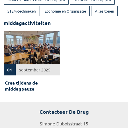
STEM-technieken
Economie en Organisatie
Alles tonen
middagactiviteiten
01
september 2025
Crea tijdens de
middagpauze
Contacteer De Brug
Simone Duboisstraat 15