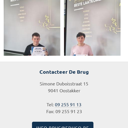
Contacteer De Brug
Simone Duboisstraat 15
9041 Oostakker
Tel:
09 255 91 13
Fax: 09 255 91 23
INFO.BRUG@EDUGO.BE