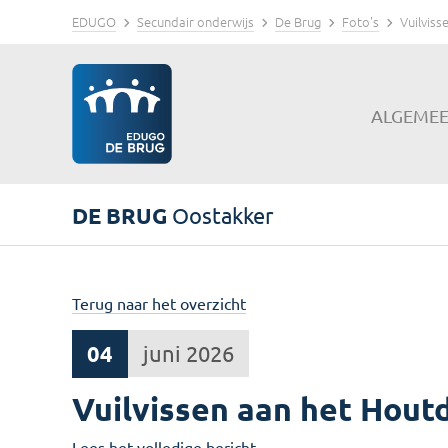
EDUGO
Secundair onderwijs
De Brug
Foto's
Vuilvis
ALGEME
DE BRUG
Oostakker
Terug naar het overzicht
04
juni 2026
Vuilvissen aan het Hou
Lees het volledige bericht