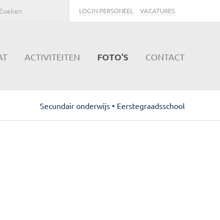
LOGIN PERSONEEL
VACATURES
FOTO'S
AT
ACTIVITEITEN
CONTACT
Secundair onderwijs • Eerstegraadsschool