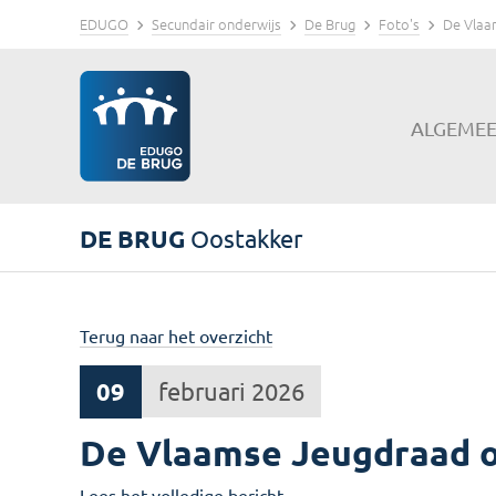
EDUGO
Secundair onderwijs
De Brug
Foto's
De Vlaa
ALGEME
DE BRUG
Oostakker
Terug naar het overzicht
09
februari 2026
De Vlaamse Jeugdraad 
Lees het volledige bericht