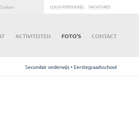
LOGIN PERSONEEL
VACATURES
FOTO'S
AT
ACTIVITEITEN
CONTACT
Secundair onderwijs • Eerstegraadsschool