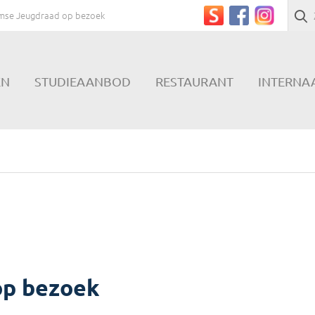
mse Jeugdraad op bezoek
EN
STUDIEAANBOD
RESTAURANT
INTERNA
op bezoek