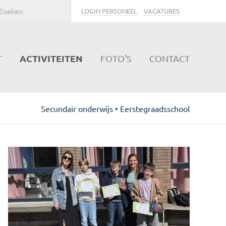
LOGIN PERSONEEL
VACATURES
ACTIVITEITEN
T
FOTO'S
CONTACT
Secundair onderwijs • Eerstegraadsschool