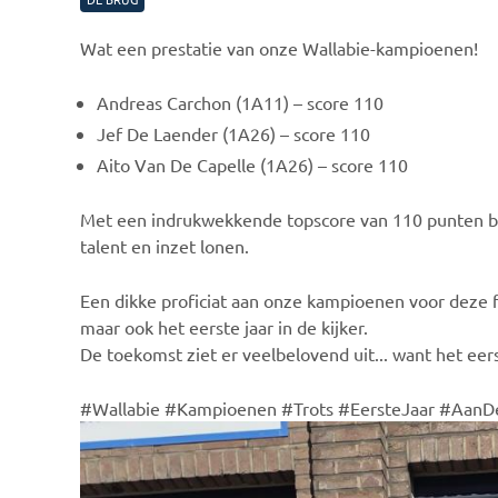
Wat een prestatie van onze Wallabie-kampioenen!
Andreas Carchon (1A11) – score 110
Jef De Laender (1A26) – score 110
Aito Van De Capelle (1A26) – score 110
Met een indrukwekkende topscore van 110 punten b
talent en inzet lonen.
Een dikke proficiat aan onze kampioenen voor deze fan
maar ook het eerste jaar in de kijker.
De toekomst ziet er veelbelovend uit... want het eers
#Wallabie #Kampioenen #Trots #EersteJaar #Aan