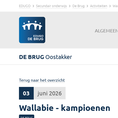
EDUGO
Secundair onderwijs
De Brug
Activiteiten
Wal
ALGEMEE
DE BRUG
Oostakker
Terug naar het overzicht
03
juni 2026
Wallabie - kampioenen
DE BRUG