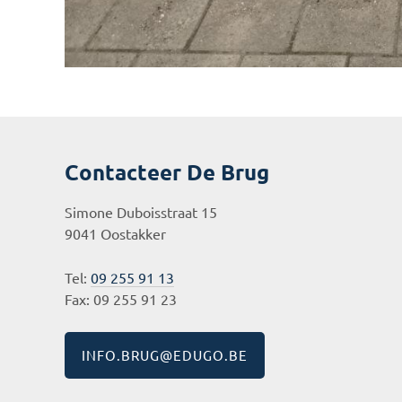
Contacteer De Brug
Simone Duboisstraat 15
9041 Oostakker
Tel:
09 255 91 13
Fax: 09 255 91 23
INFO.BRUG@EDUGO.BE