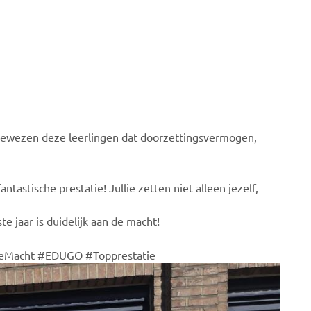
ewezen deze leerlingen dat doorzettingsvermogen,
tastische prestatie! Jullie zetten niet alleen jezelf,
te jaar is duidelijk aan de macht!
DeMacht #EDUGO #Topprestatie