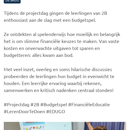
DE BRUG
Tijdens de projectdag gingen de leerlingen van 2B
enthousiast aan de slag met een budgetspel.
Ze ontdekten al spelenderwijs hoe moeilijk en belangrijk
het is om slimme financiële keuzes te maken. Van vaste
kosten en onverwachte uitgaven tot sparen en
budgetteren: alles kwam aan bod.
Met veel inzet, overleg en soms hilarische discussies
probeerden de leerlingen hun budget in evenwicht te
houden. Een leerrijke ervaring waarbij rekenen,
samenwerken en kritisch nadenken centraal stonden!
#Projectdag #2B #Budgetspel #FinanciëleEducatie
#LerenDoorTeDoen #EDUGO