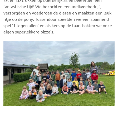
2A en 2D trokken op boerderijklas en beleefden een
fantastische tijd! We bezochten een melkveebedrijf,
verzorgden en voederden de dieren en maakten een leuk
ritje op de pony. Tussendoor speelden we een spannend
spel ‘1 tegen allen’ en als kers op de taart bakten we onze
eigen superlekkere pizza’s.