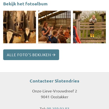
Bekijk het fotoalbum
ALLE FOTO'S BEKIJKEN
Contacteer Slotendries
Onze-Lieve-Vrouwdreef 2
9041 Oostakker
Tel:
09 259 02 93