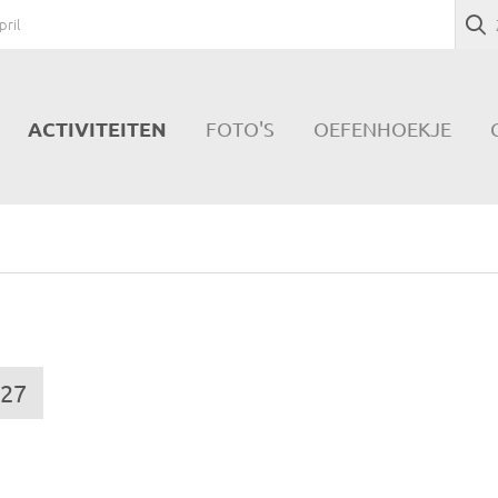
pril
ACTIVITEITEN
FOTO'S
OEFENHOEKJE
027