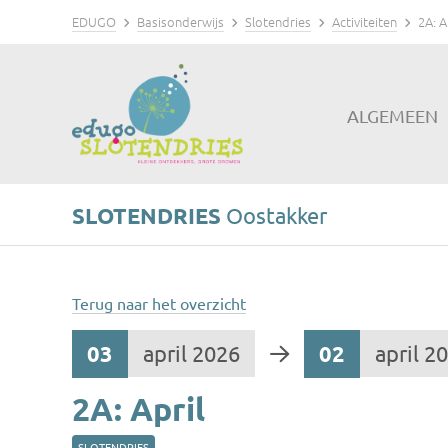
EDUGO
Basisonderwijs
Slotendries
Activiteiten
2A: A
ALGEMEEN
SLOTENDRIES
Oostakker
Terug naar het overzicht
03
april 2026
02
april 2
2A: April
SLOTENDRIES