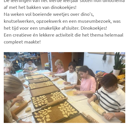
De leerlingen van het vierde leerjaar sloten hun dinothema
af met het bakken van dinokoekjes!
Na weken vol boeiende weetjes over dino’s,
knutselwerken, opzoekwerk en een museumbezoek, was
het tijd voor een smakelijke afsluiter. Dinokoekjes!
Een creatieve én lekkere activiteit die het thema helemaal
compleet maakte!