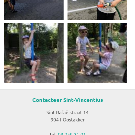
Contacteer Sint-Vincentius
Sint-Rafaëlstraat 14
9041 Oostakker
Tel:
09 259 21 01