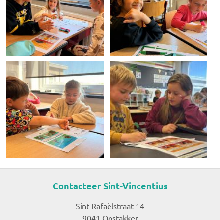
Contacteer Sint-Vincentius
Sint-Rafaëlstraat 14
9041 Oostakker