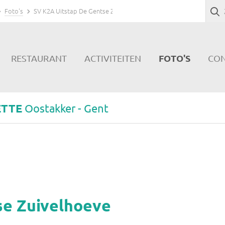
Foto's
SV K2A Uitstap De Gentse Zuivelhoeve
FOTO'S
RESTAURANT
ACTIVITEITEN
CO
ETTE
Oostakker - Gent
se Zuivelhoeve