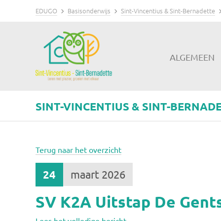
EDUGO
Basisonderwijs
Sint-Vincentius & Sint-Bernadette
ALGEMEEN
SINT-VINCENTIUS & SINT-BERNAD
Terug naar het overzicht
24
maart 2026
SV K2A Uitstap De Gent
Lees het volledige bericht