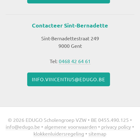
Contacteer Sint-Bernadette
Sint-Bernadettestraat 249
9000 Gent
Tel:
0468 42 64 61
INFO.VINCENTIUS@EDUGO.BE
© 2026 EDUGO Scholengroep VZW • BE 0455.490.125 •
info@edugo.be
•
algemene voorwaarden
•
privacy policy
•
klokkenluidersregeling
•
sitemap