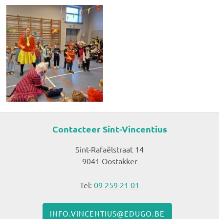
Contacteer Sint-Vincentius
Sint-Rafaëlstraat 14
9041 Oostakker
Tel:
09 259 21 01
INFO.VINCENTIUS@EDUGO.BE