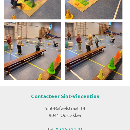
Contacteer Sint-Vincentius
Sint-Rafaëlstraat 14
9041 Oostakker
Tel:
09 259 21 01