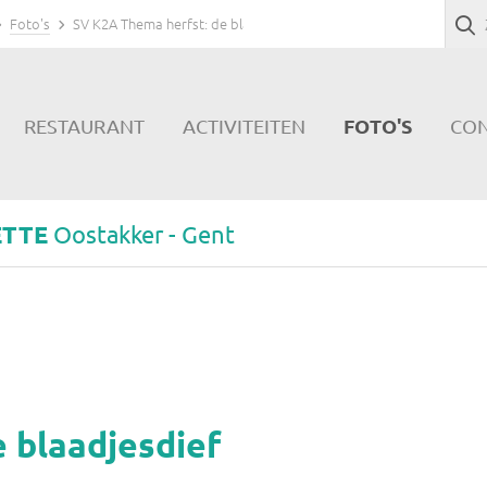
Foto's
SV K2A Thema herfst: de blaadjesdief
FOTO'S
RESTAURANT
ACTIVITEITEN
CO
ETTE
Oostakker - Gent
 blaadjesdief