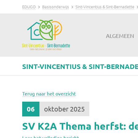
EDUGO
Basisonderwijs
Sint-Vincentius & Sint-Bernadette
ALGEMEEN
SINT-VINCENTIUS & SINT-BERNAD
Terug naar het overzicht
06
oktober 2025
SV K2A Thema herfst: de
Lees het volledige bericht