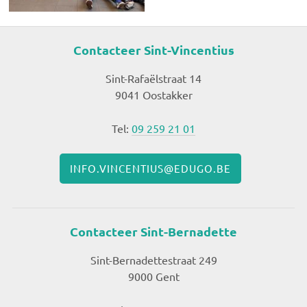
Contacteer Sint-Vincentius
Sint-Rafaëlstraat 14
9041 Oostakker
Tel:
09 259 21 01
INFO.VINCENTIUS@EDUGO.BE
Contacteer Sint-Bernadette
Sint-Bernadettestraat 249
9000 Gent