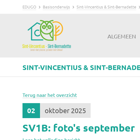
EDUGO
Basisonderwijs
Sint-Vincentius & Sint-Bernadette
ALGEMEEN
SINT-VINCENTIUS & SINT-BERNAD
Terug naar het overzicht
02
oktober 2025
SV1B: foto's september
Lees het volledige bericht