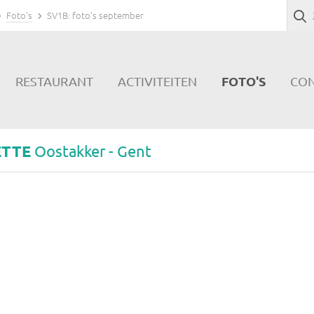
Foto's
SV1B: foto's september
FOTO'S
RESTAURANT
ACTIVITEITEN
CO
ETTE
Oostakker - Gent