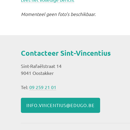
Momenteel geen foto's beschikbaar.
Contacteer Sint-Vincentius
Sint-Rafaëlstraat 14
9041 Oostakker
Tel:
09 259 21 01
INFO.VINCENTIUS@EDUGO.BE