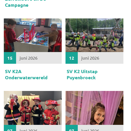
Campagne
15
juni 2026
12
juni 2026
SV K2A
SV K2 Uitstap
Onderwaterwereld
Puyenbroeck
07
juni 2026
07
juni 2026