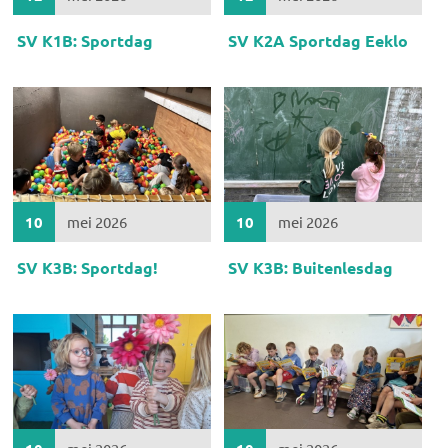
SV K1B: Sportdag
SV K2A Sportdag Eeklo
10
mei 2026
10
mei 2026
SV K3B: Sportdag!
SV K3B: Buitenlesdag