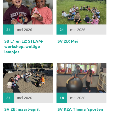
21
mei 2026
21
mei 2026
SB L1 en L2: STEAM-
SV 2B: Mei
workshop: wollige
lampjes
21
mei 2026
18
mei 2026
SV 2B: maart-april
SV K2A Thema 'sporten