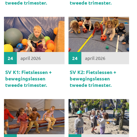
tweede trimester.
tweede trimester.
24
april 2026
24
april 2026
SV K1: Fietslessen +
SV K2: Fietslessen +
bewegingslessen
bewegingslessen
tweede trimester.
tweede trimester.