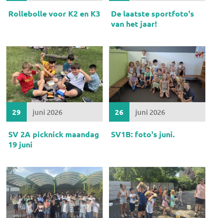
Rollebolle voor K2 en K3
De laatste sportfoto's
van het jaar!
29
juni 2026
26
juni 2026
SV 2A picknick maandag
SV1B: foto's juni.
19 juni