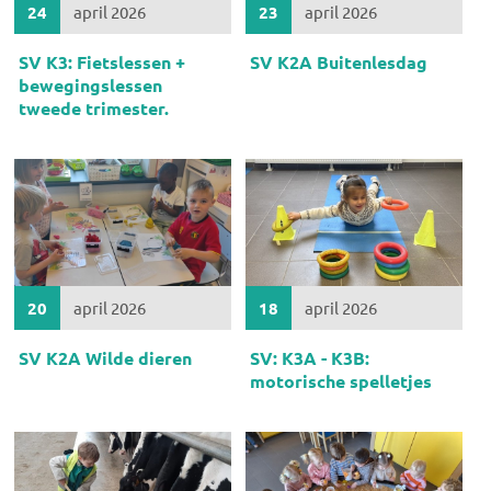
24
april 2026
23
april 2026
SV K3: Fietslessen +
SV K2A Buitenlesdag
bewegingslessen
tweede trimester.
20
april 2026
18
april 2026
SV K2A Wilde dieren
SV: K3A - K3B:
motorische spelletjes