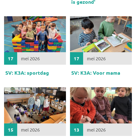
is gezond'
17
mei 2026
17
mei 2026
SV: K3A: sportdag
SV: K3A: Voor mama
15
mei 2026
13
mei 2026