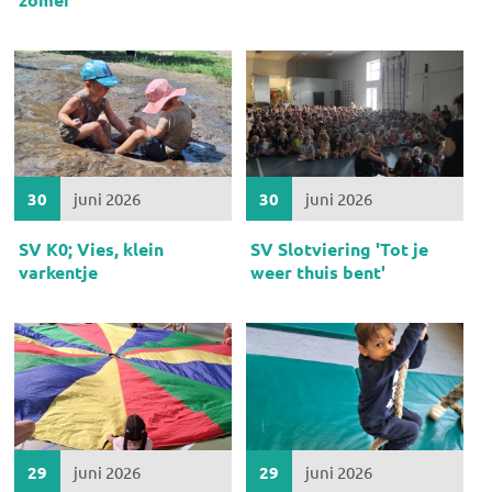
30
juni 2026
30
juni 2026
SV K0; Vies, klein
SV Slotviering 'Tot je
varkentje
weer thuis bent'
29
juni 2026
29
juni 2026