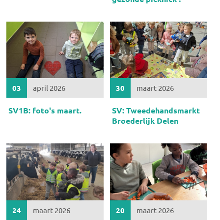
03
april 2026
30
maart 2026
SV1B: foto's maart.
SV: Tweedehandsmarkt
Broederlijk Delen
24
maart 2026
20
maart 2026