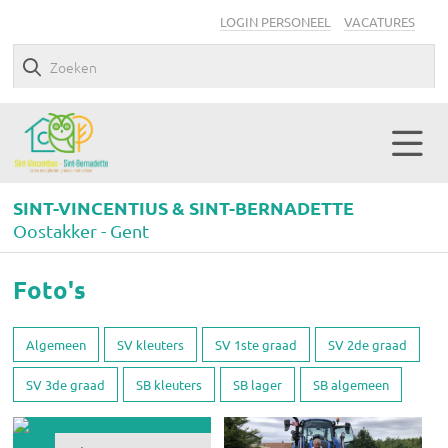
LOGIN PERSONEEL
VACATURES
SINT-VINCENTIUS & SINT-BERNADETTE
Oostakker - Gent
Foto's
Algemeen
SV kleuters
SV 1ste graad
SV 2de graad
SV 3de graad
SB kleuters
SB lager
SB algemeen