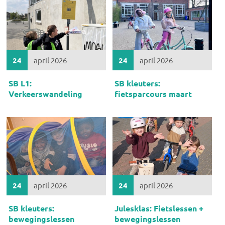
24
april 2026
24
april 2026
SB L1:
SB kleuters:
Verkeerswandeling
fietsparcours maart
24
april 2026
24
april 2026
SB kleuters:
Julesklas: Fietslessen +
bewegingslessen
bewegingslessen