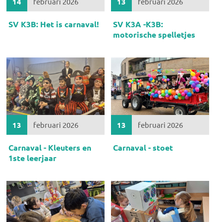
14
februari 2026
13
februari 2026
SV K3B: Het is carnaval!
SV K3A -K3B:
motorische spelletjes
13
februari 2026
13
februari 2026
Carnaval - Kleuters en
Carnaval - stoet
1ste leerjaar