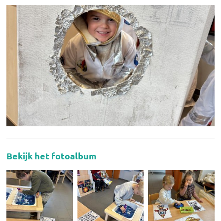
Bekijk het fotoalbum