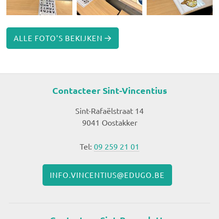
ALLE FOTO'S BEKIJKEN
Contacteer Sint-Vincentius
Sint-Rafaëlstraat 14
9041 Oostakker
Tel:
09 259 21 01
INFO.VINCENTIUS@EDUGO.BE