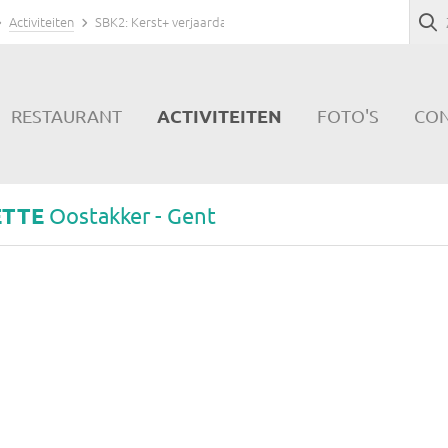
Activiteiten
SBK2: Kerst+ verjaardag
ACTIVITEITEN
RESTAURANT
FOTO'S
CO
ETTE
Oostakker - Gent