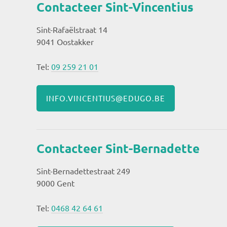
Contacteer Sint-Vincentius
Sint-Rafaëlstraat 14
9041 Oostakker
Tel:
09 259 21 01
INFO.VINCENTIUS@EDUGO.BE
Contacteer Sint-Bernadette
Sint-Bernadettestraat 249
9000 Gent
Tel:
0468 42 64 61