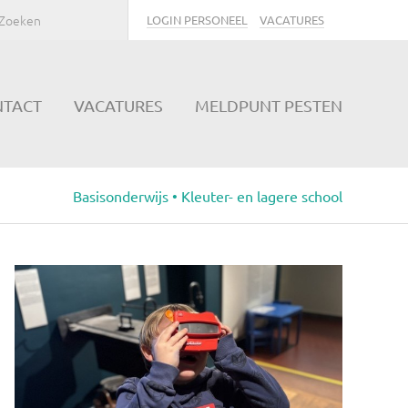
LOGIN PERSONEEL
VACATURES
NTACT
VACATURES
MELDPUNT PESTEN
Basisonderwijs • Kleuter- en lagere school