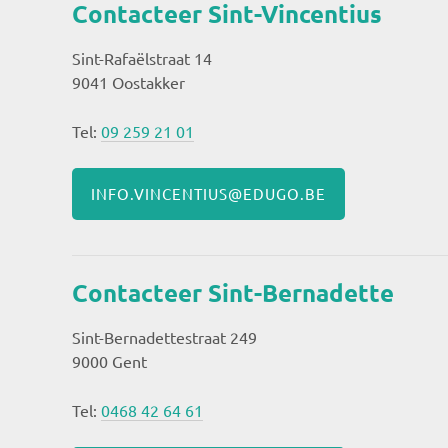
Contacteer Sint-Vincentius
Sint-Rafaëlstraat 14
9041 Oostakker
Tel:
09 259 21 01
INFO.VINCENTIUS@EDUGO.BE
Contacteer Sint-Bernadette
Sint-Bernadettestraat 249
9000 Gent
Tel:
0468 42 64 61