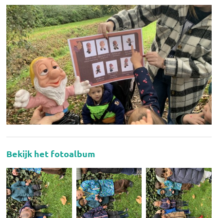
Bekijk het fotoalbum