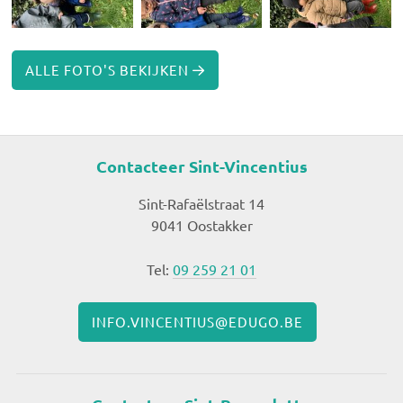
ALLE FOTO'S BEKIJKEN
Contacteer Sint-Vincentius
Sint-Rafaëlstraat 14
9041 Oostakker
Tel:
09 259 21 01
INFO.VINCENTIUS@EDUGO.BE