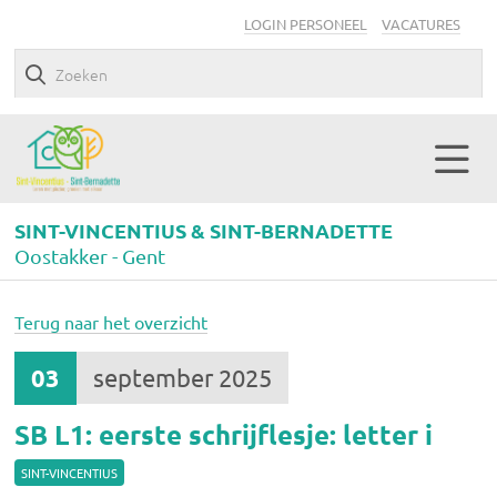
LOGIN PERSONEEL
VACATURES
SINT-VINCENTIUS & SINT-BERNADETTE
Oostakker - Gent
Terug naar het overzicht
03
september 2025
SB L1: eerste schrijflesje: letter i
SINT-VINCENTIUS