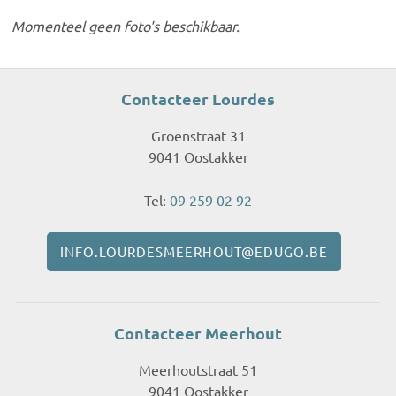
Momenteel geen foto's beschikbaar.
Contacteer Lourdes
Groenstraat 31
9041 Oostakker
Tel:
09 259 02 92
INFO.LOURDESMEERHOUT@EDUGO.BE
Contacteer Meerhout
Meerhoutstraat 51
9041 Oostakker