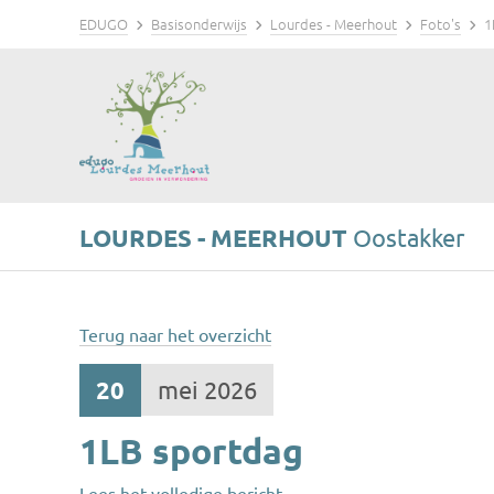
EDUGO
Basisonderwijs
Lourdes - Meerhout
Foto's
1
LOURDES - MEERHOUT
Oostakker
Terug naar het overzicht
20
mei 2026
1LB sportdag
Lees het volledige bericht