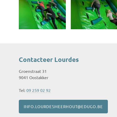
Contacteer Lourdes
Groenstraat 31
9041 Oostakker
Tel:
09 259 02 92
INFO.LOURDESMEERHOUT@EDUGO.BE