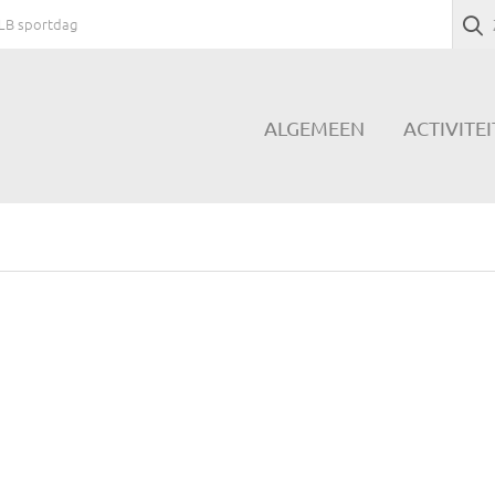
LB sportdag
ALGEMEEN
ACTIVITE