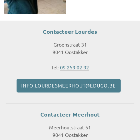
Contacteer Lourdes
Groenstraat 31
9041 Oostakker
Tel:
09 259 02 92
INFO.LOURDESMEERHOUT@EDUGO.BE
Contacteer Meerhout
Meerhoutstraat 51
9041 Oostakker