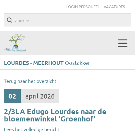
LOGIN PERSONEEL
VACATURES
LOURDES - MEERHOUT
Oostakker
Terug naar het overzicht
02
april 2026
2/3LA Edugo Lourdes naar de
bloemenwinkel 'Groenhof'
Lees het volledige bericht