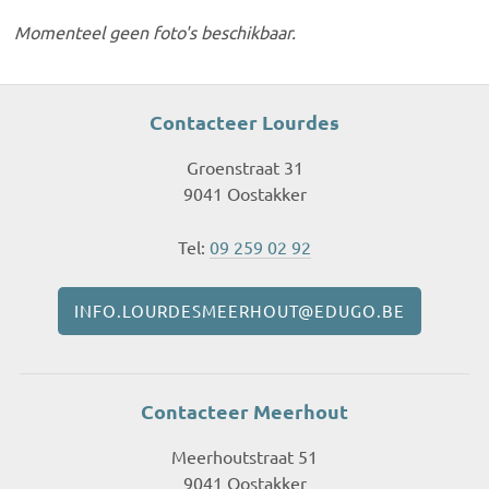
Momenteel geen foto's beschikbaar.
Contacteer Lourdes
Groenstraat 31
9041 Oostakker
Tel:
09 259 02 92
INFO.LOURDESMEERHOUT@EDUGO.BE
Contacteer Meerhout
Meerhoutstraat 51
9041 Oostakker