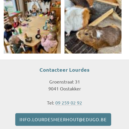
Contacteer Lourdes
Groenstraat 31
9041 Oostakker
Tel:
09 259 02 92
INFO.LOURDESMEERHOUT@EDUGO.BE