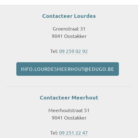
Contacteer Lourdes
Groenstraat 31
9041 Oostakker
Tel:
09 259 02 92
INFO.LOURDESMEERHOUT@EDUGO.BE
Contacteer Meerhout
Meerhoutstraat 51
9041 Oostakker
Tel:
09 251 22 47