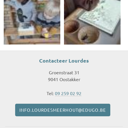
Contacteer Lourdes
Groenstraat 31
9041 Oostakker
Tel:
09 259 02 92
INFO.LOURDESMEERHOUT@EDUGO.BE