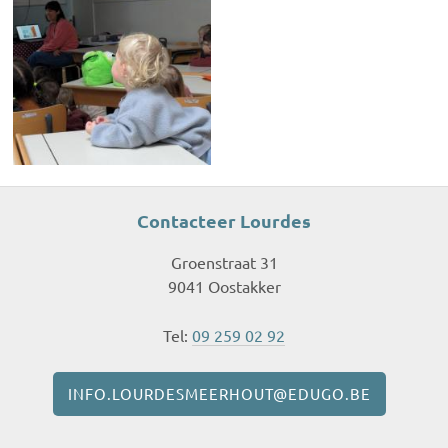
Contacteer Lourdes
Groenstraat 31
9041 Oostakker
Tel:
09 259 02 92
INFO.LOURDESMEERHOUT@EDUGO.BE