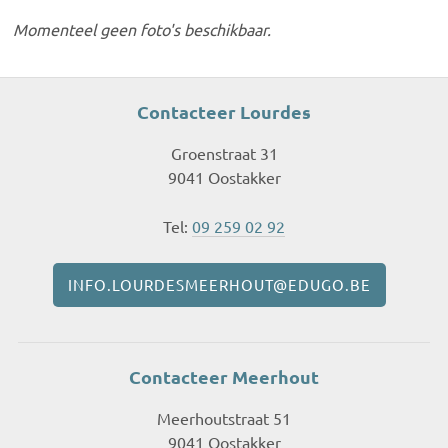
Momenteel geen foto's beschikbaar.
Contacteer Lourdes
Groenstraat 31
9041 Oostakker
Tel:
09 259 02 92
INFO.LOURDESMEERHOUT@EDUGO.BE
Contacteer Meerhout
Meerhoutstraat 51
9041 Oostakker