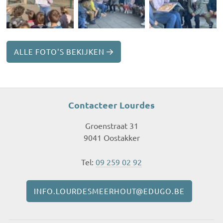
ALLE FOTO'S BEKIJKEN
Contacteer Lourdes
Groenstraat 31
9041 Oostakker
Tel:
09 259 02 92
INFO.LOURDESMEERHOUT@EDUGO.BE