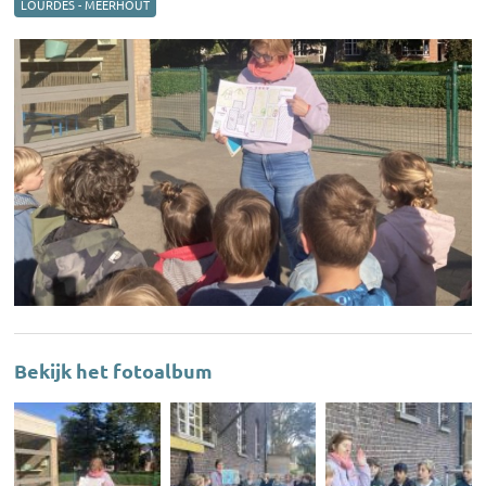
LOURDES - MEERHOUT
Bekijk het fotoalbum