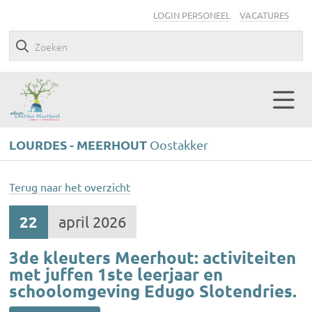
LOGIN PERSONEEL
VACATURES
LOURDES - MEERHOUT
Oostakker
Terug naar het overzicht
22
april 2026
3de kleuters Meerhout: activiteiten
met juffen 1ste leerjaar en
schoolomgeving Edugo Slotendries.