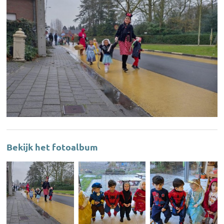
Bekijk het fotoalbum