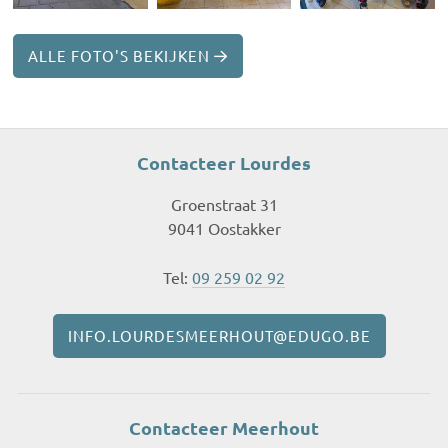
ALLE FOTO'S BEKIJKEN
Contacteer Lourdes
Groenstraat 31
9041 Oostakker
Tel:
09 259 02 92
INFO.LOURDESMEERHOUT@EDUGO.BE
Contacteer Meerhout