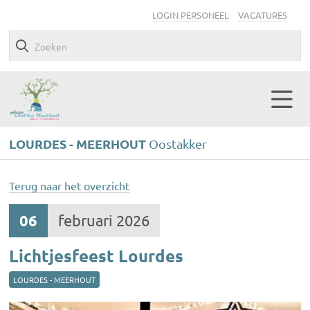
LOGIN PERSONEEL
VACATURES
LOURDES - MEERHOUT
Oostakker
Terug naar het overzicht
06
februari 2026
Lichtjesfeest Lourdes
LOURDES - MEERHOUT