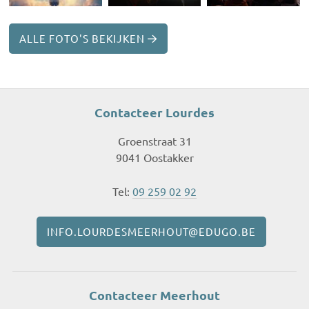
ALLE FOTO'S BEKIJKEN
Contacteer Lourdes
Groenstraat 31
9041 Oostakker
Tel:
09 259 02 92
INFO.LOURDESMEERHOUT@EDUGO.BE
Contacteer Meerhout