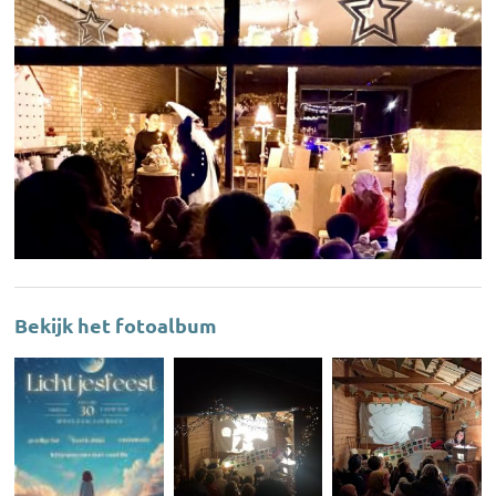
Bekijk het fotoalbum